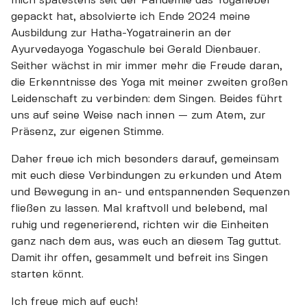
gepackt hat, absolvierte ich Ende 2024 meine
Ausbildung zur Hatha-Yogatrainerin an der
Ayurvedayoga Yogaschule bei Gerald Dienbauer.
Seither wächst in mir immer mehr die Freude daran,
die Erkenntnisse des Yoga mit meiner zweiten großen
Leidenschaft zu verbinden: dem Singen. Beides führt
uns auf seine Weise nach innen — zum Atem, zur
Präsenz, zur eigenen Stimme.
Daher freue ich mich besonders darauf, gemeinsam
mit euch diese Verbindungen zu erkunden und Atem
und Bewegung in an- und entspannenden Sequenzen
fließen zu lassen. Mal kraftvoll und belebend, mal
ruhig und regenerierend, richten wir die Einheiten
ganz nach dem aus, was euch an diesem Tag guttut.
Damit ihr offen, gesammelt und befreit ins Singen
starten könnt.
Ich freue mich auf euch!