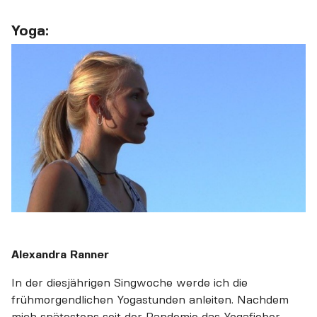
Yoga:
Alexandra Ranner
In der diesjährigen Singwoche werde ich die
frühmorgendlichen Yogastunden anleiten. Nachdem
mich spätestens seit der Pandemie das Yogafieber