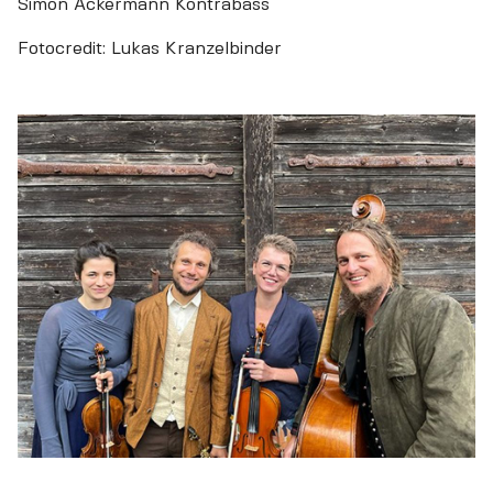
Simon Ackermann Kontrabass
Fotocredit: Lukas Kranzelbinder