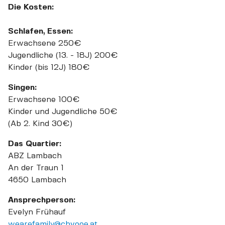
Die Kosten:
Schlafen, Essen:
Erwachsene 250€
Jugendliche (13. - 18J) 200€
Kinder (bis 12J) 180€
Singen:
Erwachsene 100€
Kinder und Jugendliche 50€
(Ab 2. Kind 30€)
Das Quartier:
ABZ Lambach
An der Traun 1
4650 Lambach
Ansprechperson:
Evelyn Frühauf
wearefamily@chvooe.at